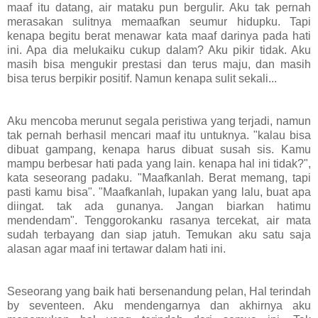
maaf itu datang, air mataku pun bergulir. Aku tak pernah
merasakan sulitnya memaafkan seumur hidupku. Tapi
kenapa begitu berat menawar kata maaf darinya pada hati
ini. Apa dia melukaiku cukup dalam? Aku pikir tidak. Aku
masih bisa mengukir prestasi dan terus maju, dan masih
bisa terus berpikir positif. Namun kenapa sulit sekali...
Aku mencoba merunut segala peristiwa yang terjadi, namun
tak pernah berhasil mencari maaf itu untuknya. "kalau bisa
dibuat gampang, kenapa harus dibuat susah sis. Kamu
mampu berbesar hati pada yang lain. kenapa hal ini tidak?",
kata seseorang padaku. "Maafkanlah. Berat memang, tapi
pasti kamu bisa". "Maafkanlah, lupakan yang lalu, buat apa
diingat. tak ada gunanya. Jangan biarkan hatimu
mendendam". Tenggorokanku rasanya tercekat, air mata
sudah terbayang dan siap jatuh. Temukan aku satu saja
alasan agar maaf ini tertawar dalam hati ini.
Seseorang yang baik hati bersenandung pelan, Hal terindah
by seventeen. Aku mendengarnya dan akhirnya aku