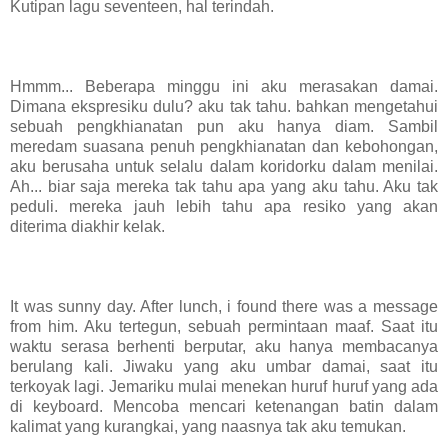
Kutipan lagu seventeen, hal terindah.
Hmmm... Beberapa minggu ini aku merasakan damai.
Dimana ekspresiku dulu? aku tak tahu. bahkan mengetahui
sebuah pengkhianatan pun aku hanya diam. Sambil
meredam suasana penuh pengkhianatan dan kebohongan,
aku berusaha untuk selalu dalam koridorku dalam menilai.
Ah... biar saja mereka tak tahu apa yang aku tahu. Aku tak
peduli. mereka jauh lebih tahu apa resiko yang akan
diterima diakhir kelak.
It was sunny day. After lunch, i found there was a message
from him. Aku tertegun, sebuah permintaan maaf. Saat itu
waktu serasa berhenti berputar, aku hanya membacanya
berulang kali. Jiwaku yang aku umbar damai, saat itu
terkoyak lagi. Jemariku mulai menekan huruf huruf yang ada
di keyboard. Mencoba mencari ketenangan batin dalam
kalimat yang kurangkai, yang naasnya tak aku temukan.