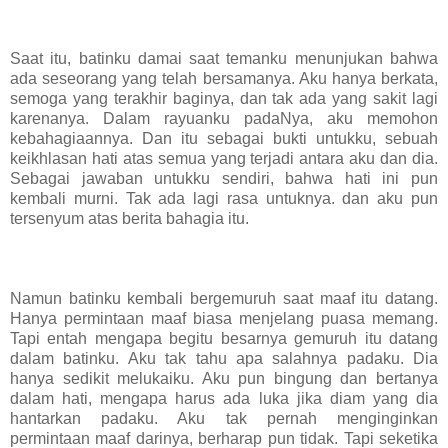
Saat itu, batinku damai saat temanku menunjukan bahwa
ada seseorang yang telah bersamanya. Aku hanya berkata,
semoga yang terakhir baginya, dan tak ada yang sakit lagi
karenanya. Dalam rayuanku padaNya, aku memohon
kebahagiaannya. Dan itu sebagai bukti untukku, sebuah
keikhlasan hati atas semua yang terjadi antara aku dan dia.
Sebagai jawaban untukku sendiri, bahwa hati ini pun
kembali murni. Tak ada lagi rasa untuknya. dan aku pun
tersenyum atas berita bahagia itu.
Namun batinku kembali bergemuruh saat maaf itu datang.
Hanya permintaan maaf biasa menjelang puasa memang.
Tapi entah mengapa begitu besarnya gemuruh itu datang
dalam batinku. Aku tak tahu apa salahnya padaku. Dia
hanya sedikit melukaiku. Aku pun bingung dan bertanya
dalam hati, mengapa harus ada luka jika diam yang dia
hantarkan padaku. Aku tak pernah menginginkan
permintaan maaf darinya, berharap pun tidak. Tapi seketika