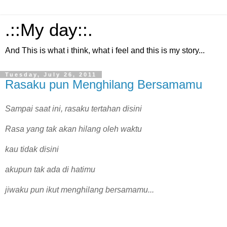
.::My day::.
And This is what i think, what i feel and this is my story...
Tuesday, July 26, 2011
Rasaku pun Menghilang Bersamamu
Sampai saat ini, rasaku tertahan disini
Rasa yang tak akan hilang oleh waktu
kau tidak disini
akupun tak ada di hatimu
jiwaku pun ikut menghilang bersamamu...