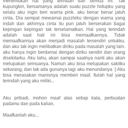
menemukan hal yang terindah dari semua ini. Tak
kupungkiri, bersamanya adalah suatu puzzle hidupku yang
selalu aku ingin beri warna pink. aku benar benar jatuh
cinta, Dia sempat mewarnai puzzleku dengan warna yang
indah dan akhirnya cinta itu pun jatuh berserakan bagai
kepingan kepingan tak terselamatkan. Hal yang terindah
adalah saat hati ini bisa memaafkannya. Tidak
memaafkannya akan menjadi masalah tersendiri untukku.
dan aku tak ingin melibatkan diriku pada masalah yang lain.
aku hanya ingin berdamai dengan diriku sendiri dan orang
disekitarku. Aku tahu, akan sampai saatnya nanti aku akan
melupakan semuanya. Namun aku bisa melupakan sakitku
sekarang, dan tak ada gunanya lagi aku menundanya :) Aku
bisa merasakan manisnya memberi maaf. Itulah hal yang
terindah yang aku miliki...
Aku pribadi, mohon maaf atas setiap kata, perbuatan
padamu dan pada kalian.
Maafkanlah aku...